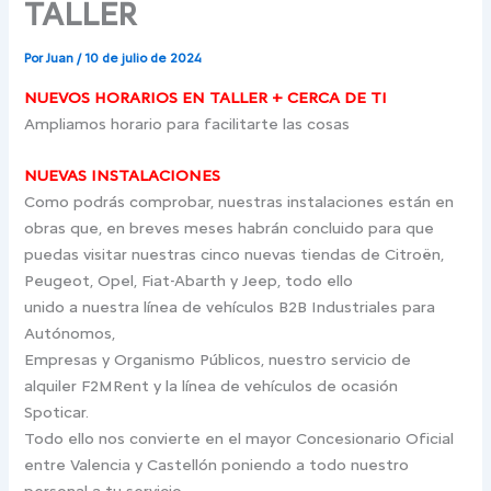
TALLER
Por
Juan
/
10 de julio de 2024
NUEVOS HORARIOS EN TALLER + CERCA DE TI
Ampliamos horario para facilitarte las cosas
NUEVAS INSTALACIONES
Como podrás comprobar, nuestras instalaciones están en
obras que, en breves meses habrán concluido para que
puedas visitar nuestras cinco nuevas tiendas de Citroën,
Peugeot, Opel, Fiat-Abarth y Jeep, todo ello
unido a nuestra línea de vehículos B2B Industriales para
Autónomos,
Empresas y Organismo Públicos, nuestro servicio de
alquiler F2MRent y la línea de vehículos de ocasión
Spoticar.
Todo ello nos convierte en el mayor Concesionario Oficial
entre Valencia y Castellón poniendo a todo nuestro
personal a tu servicio.