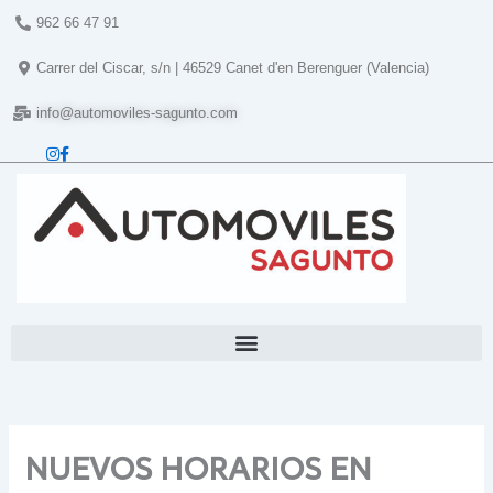
Ir
962 66 47 91
al
contenido
Carrer del Ciscar, s/n | 46529 Canet d'en Berenguer (Valencia)
info@automoviles-sagunto.com
NUEVOS HORARIOS EN