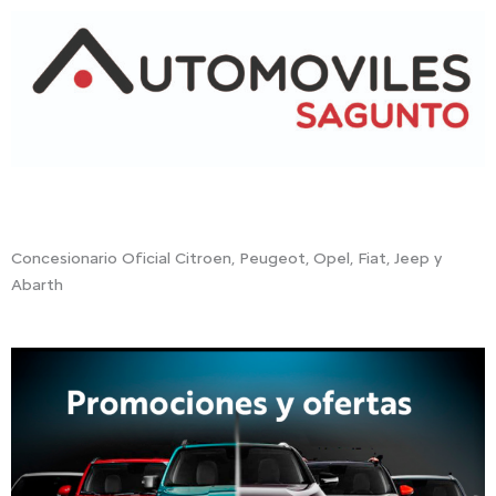
Concesionario Oficial Citroen, Peugeot, Opel, Fiat, Jeep y
Abarth