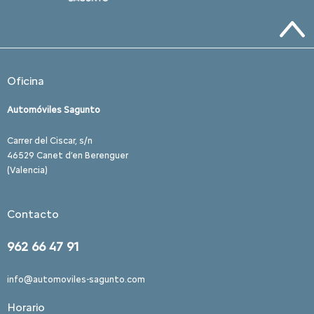
Oficina
Automóviles Sagunto
Carrer del Ciscar, s/n
46529 Canet d’en Berenguer
(Valencia)
Contacto
962 66 47 91
info@automoviles-sagunto.com
Horario