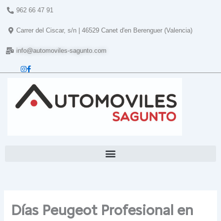
Ir
962 66 47 91
al
contenido
Carrer del Ciscar, s/n | 46529 Canet d'en Berenguer (Valencia)
info@automoviles-sagunto.com
Días Peugeot Profesional en