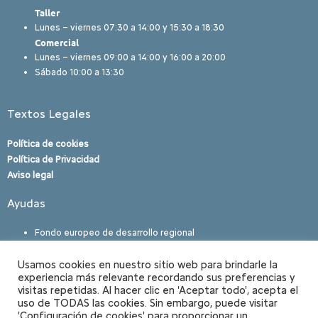
Taller
Lunes – viernes 07:30 a 14:00 y 15:30 a 18:30
Comercial
Lunes – viernes 09:00 a 14:00 y 16:00 a 20:00
Sábado 10:00 a 13:30
Textos Legales
Política de cookies
Política de Privacidad
Aviso legal
Ayudas
Fondo europeo de desarrollo regional
Usamos cookies en nuestro sitio web para brindarle la
experiencia más relevante recordando sus preferencias y
visitas repetidas. Al hacer clic en 'Aceptar todo', acepta el
© 2022 – Automóviles Sagunto S.A. © Todos los derechos
uso de TODAS las cookies. Sin embargo, puede visitar
'Configuración de cookies' para proporcionar un
reservados.