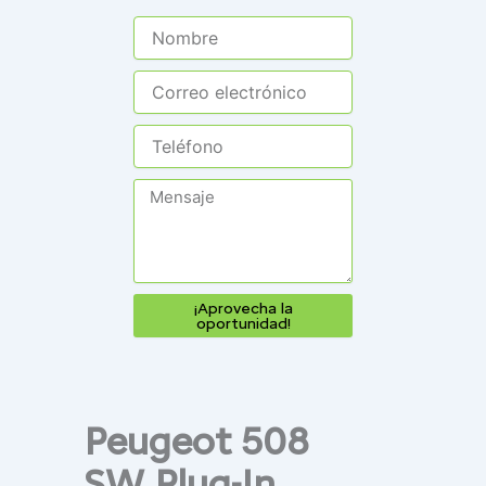
¡Aprovecha la
oportunidad!
Peugeot 508
SW Plug-In