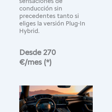
sensaciones de
conducción sin
precedentes tanto si
eliges la versión Plug-In
Hybrid.
Desde 270
€/mes (*)