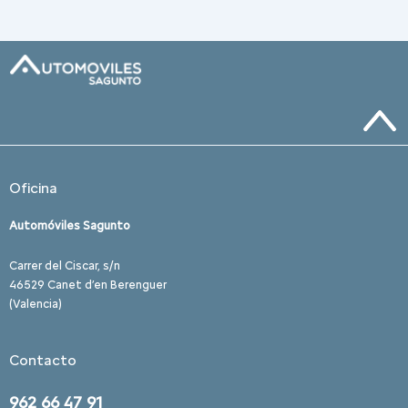
Oficina
Automóviles Sagunto
Carrer del Ciscar, s/n
46529 Canet d’en Berenguer
(Valencia)
Contacto
962 66 47 91