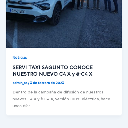
Noticias
SERVI TAXI SAGUNTO CONOCE
NUESTRO NUEVO C4 X y ë-C4 X
admin_as
/
3 de febrero de 2023
Dentro de la campaña de difusión de nuestros
nuevos C4 X y ë-C4 X, versión 100% eléctrica, hace
unos días