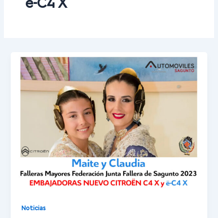
ë-C4 X
Noticias