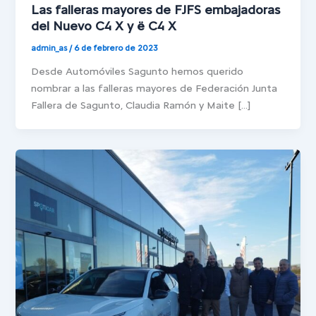
Las falleras mayores de FJFS embajadoras
del Nuevo C4 X y ë C4 X
admin_as
/
6 de febrero de 2023
Desde Automóviles Sagunto hemos querido
nombrar a las falleras mayores de Federación Junta
Fallera de Sagunto, Claudia Ramón y Maite […]