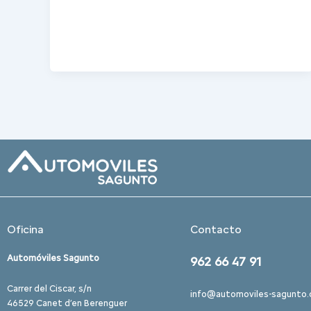
Oficina
Contacto
Automóviles Sagunto
962 66 47 91
Carrer del Ciscar, s/n
info@automoviles-sagunto
46529 Canet d’en Berenguer