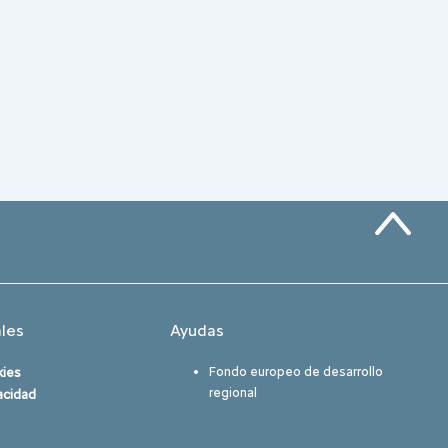
les
Ayudas
Fondo europeo de desarrollo
kies
regional
vacidad