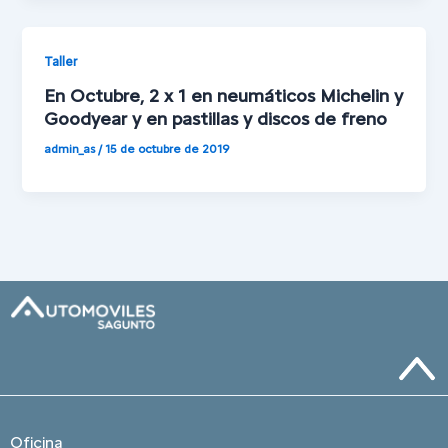
Taller
En Octubre, 2 x 1 en neumáticos Michelin y
Goodyear y en pastillas y discos de freno
admin_as
/
15 de octubre de 2019
Oficina