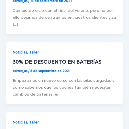
admin_as
/
15 de septiembre de 2021
Cambio de ciclo con el final del verano, pero no por
ello dejamos de centrarnos en nuestros clientes y su
[…]
,
Noticias
Taller
30% DE DESCUENTO EN BATERÍAS
admin_as
/
8 de septiembre de 2021
Empezamos un nuevo curso con las pilas cargadas y
como sabemos que los coches también necesitan
cambios de baterías, en
,
Noticias
Taller