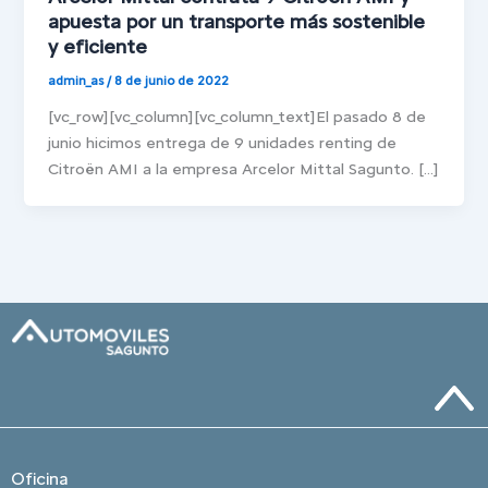
apuesta por un transporte más sostenible
y eficiente
admin_as
/
8 de junio de 2022
[vc_row][vc_column][vc_column_text]El pasado 8 de
junio hicimos entrega de 9 unidades renting de
Citroën AMI a la empresa Arcelor Mittal Sagunto. […]
Oficina