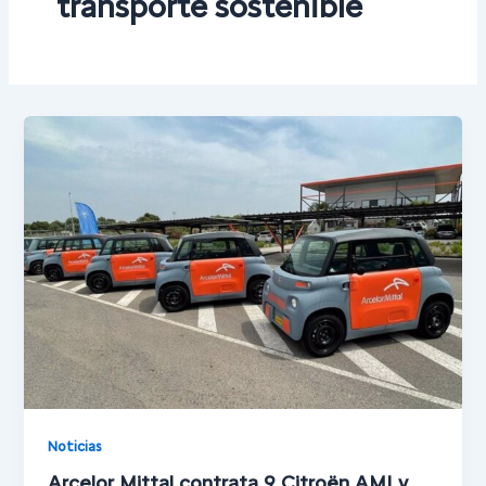
transporte sostenible
Noticias
Arcelor Mittal contrata 9 Citroën AMI y